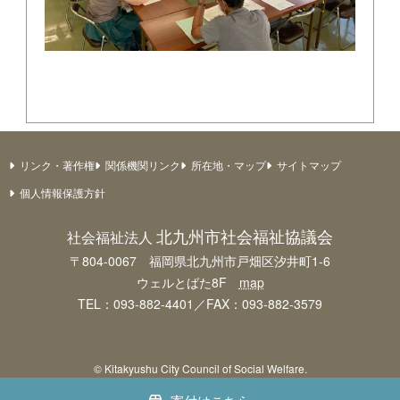
リンク・著作権
関係機関リンク
所在地・マップ
サイトマップ
個人情報保護方針
北九州市社会福祉協議会
社会福祉法人
〒804-0067 福岡県北九州市戸畑区汐井町1-6
ウェルとばた8F
map
TEL：093-882-4401／FAX：093-882-3579
© Kitakyushu City Council of Social Welfare.