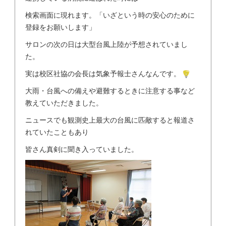
検索画面に現れます。「いざという時の安心のために
登録をお願いします」
サロンの次の日は大型台風上陸が予想されていまし
た。
実は校区社協の会長は気象予報士さんなんです。
大雨・台風への備えや避難するときに注意する事など
教えていただきました。
ニュースでも観測史上最大の台風に匹敵すると報道さ
れていたこともあり
皆さん真剣に聞き入っていました。