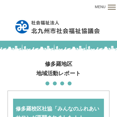
MENU
修多羅地区
地域活動レポート
修多羅校区社協「みんなのふれあい