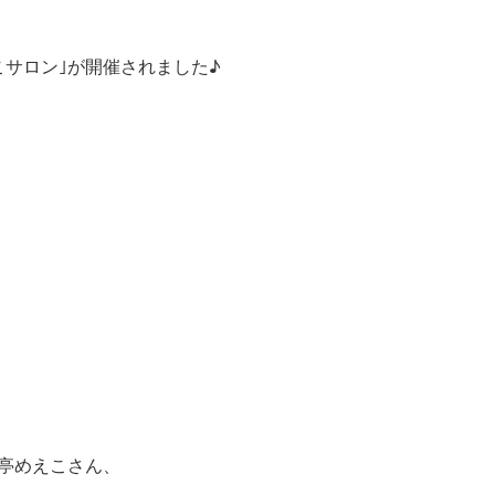
サロン｣が開催されました♪
亭めえこさん、