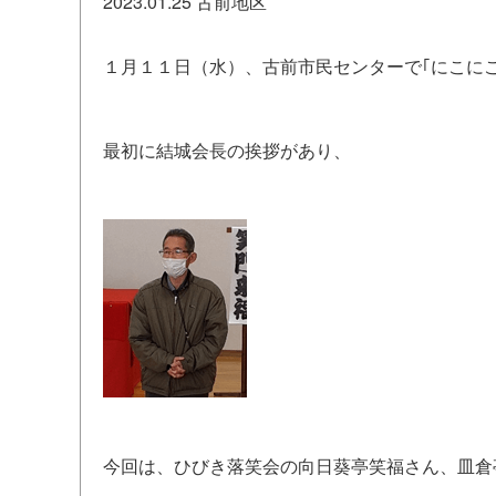
2023.01.25
古前地区
１月１１日（水）、古前市民センターで｢にこにこ
最初に結城会長の挨拶があり、
今回は、ひびき落笑会の向日葵亭笑福さん、皿倉