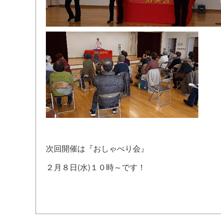
次回開催は『おしゃべり会』
２月８日
(
水
)
１０時～です！