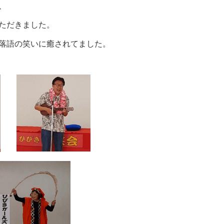
、
ただきました。
落語の笑いに癒されてました。