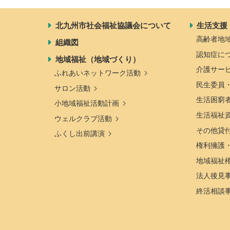
北九州市社会福祉協議会について
生活支援
高齢者地
組織図
認知症に
地域福祉（地域づくり）
介護サー
ふれあいネットワーク活動
民生委員
サロン活動
生活困窮
小地域福祉活動計画
生活福祉
ウェルクラブ活動
その他貸
ふくし出前講演
権利擁護
地域福祉
法人後見
終活相談