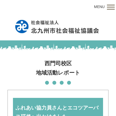
MENU
西門司校区
地域活動レポート
ふれあい協力員さんとエコツアーバ