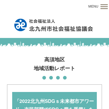
MENU
高須地区
地域活動レポート
「2022北九州SDGｓ未来都市アワー