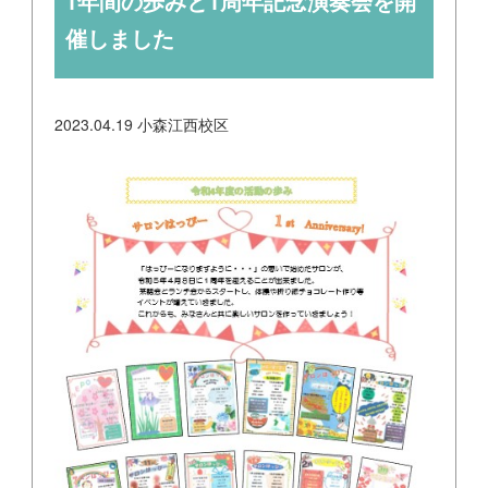
1年間の歩みと1周年記念演奏会を開
催しました
2023.04.19
小森江西校区