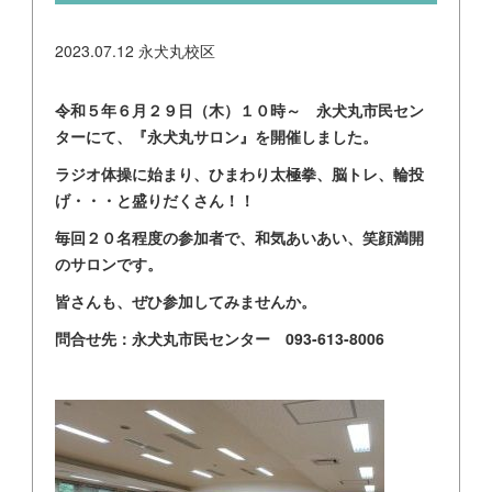
2023.07.12
永犬丸校区
令和５年６月２９日（木）１０時～ 永犬丸市民セン
ターにて、『永犬丸サロン』を開催しました。
ラジオ体操に始まり、ひまわり太極拳、脳トレ、輪投
げ・・・と盛りだくさん！！
毎回２０名程度の参加者で、和気あいあい、笑顔満開
のサロンです。
皆さんも、ぜひ参加してみませんか。
問合せ先：永犬丸市民センター 093-613-8006