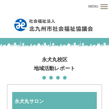
MENU
永犬丸校区
地域活動レポート
永犬丸サロン