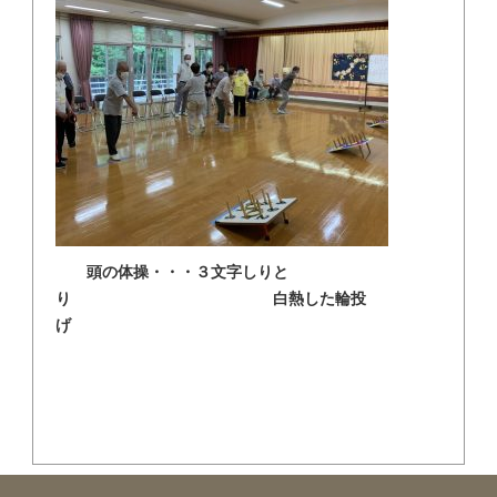
頭の体操・・・３文字しりと
り 白熱した輪投
げ