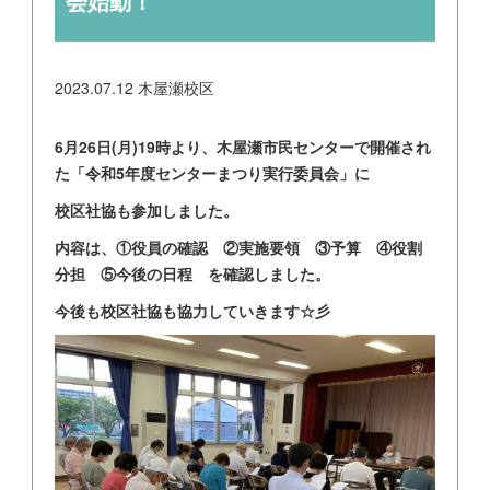
会始動！
2023.07.12
木屋瀬校区
6月26日(月)19時より、木屋瀬市民センターで開催され
た「令和5年度センターまつり実行委員会」に
校区社協も参加しました。
内容は、①役員の確認 ②実施要領 ③予算 ④役割
分担 ⑤今後の日程 を確認しました。
今後も校区社協も協力していきます☆彡