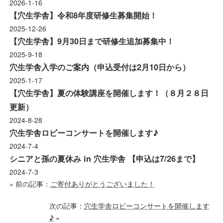
2026-1-16
【穴生学舎】令和8年度研修生募集開始！
2025-12-26
【穴生学舎】9月30日まで研修生追加募集中！
2025-9-18
穴生学舎入学のご案内（申込受付は2月10日から）
2025-1-17
【穴生学舎】夏の体験講座を開催します！（８月２８日
更新）
2024-8-28
穴生学舎ロビーコンサートを開催します♪
2024-7-4
シニアと孫の夏休み in 穴生学舎 【申込は7/26まで】
2024-7-3
« 前の記事：
ご寄付ありがとうございました！
次の記事：
穴生学舎ロビーコンサートを開催します
♪
»