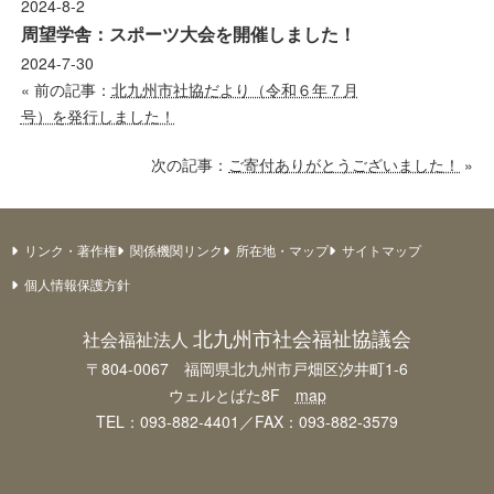
2024-8-2
周望学舎：スポーツ大会を開催しました！
2024-7-30
« 前の記事：
北九州市社協だより（令和６年７月
号）を発行しました！
次の記事：
ご寄付ありがとうございました！
»
リンク・著作権
関係機関リンク
所在地・マップ
サイトマップ
個人情報保護方針
北九州市社会福祉協議会
社会福祉法人
〒804-0067 福岡県北九州市戸畑区汐井町1-6
ウェルとばた8F
map
TEL：093-882-4401／FAX：093-882-3579