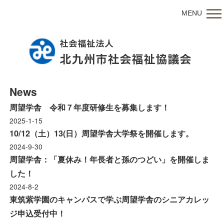
MENU
News
周望学舎 令和７年度研修生を募集します！
2025-1-15
10/12（土）13(日）周望学舎大学祭を開催します。
2024-9-30
周望学舎：「夏休み！年長者と孫のつどい」を開催しま
した！
2024-8-2
東筑紫学園のキャンパスで学ぶ周望学舎のシニアカレッ
ジ申込受付中！