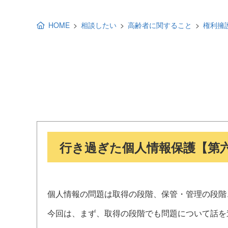
地域福祉活動計画
研修事業
HOME
相談したい
高齢者に関すること
権利擁
出前講演
福祉教育
各種助成金情報
行き過ぎた個人情報保護【第
個人情報の問題は取得の段階、保管・管理の段階
今回は、まず、取得の段階でも問題について話を