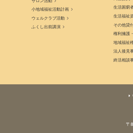
サロン活動
生活困窮
小地域福祉活動計画
生活福祉
ウェルクラブ活動
その他貸
ふくし出前講演
権利擁護
地域福祉
法人後見
終活相談
〒