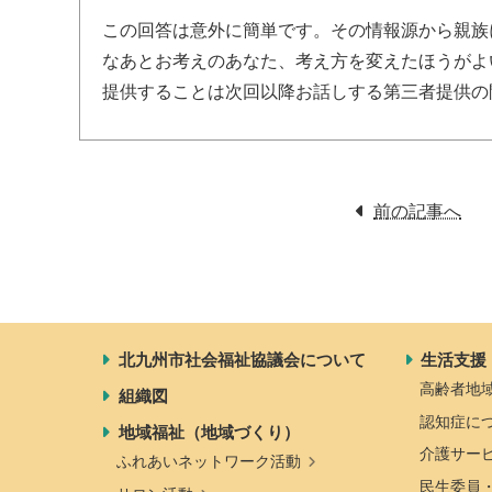
この回答は意外に簡単です。その情報源から親族
なあとお考えのあなた、考え方を変えたほうがよ
提供することは次回以降お話しする第三者提供の
前の記事へ
北九州市社会福祉協議会について
生活支援
高齢者地
組織図
認知症に
地域福祉（地域づくり）
介護サー
ふれあいネットワーク活動
民生委員