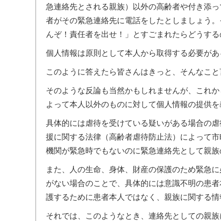
急連絡先とされる親族）以外の高齢者や付き添っ
者がその緊急連絡先に電話をしたとしましょう。
んぞ！責任者を出せ！」とすごまれたらどうする
個人情報は原則として本人から取得する必要があ
このように答えたら皆さんはきっと、そんなこと
そのような反論も当然かもしれませんが、これか
よって本人以外のものに対して個人情報の提供を
具体的には虐待を受けている疑いがある場合の虐
援に関する法律（高齢者虐待防止法）によって市
機関が緊急時でもないのに緊急連絡先として親族
また、人の生命、身体、財産の保護のため緊急に
がない場合のことで、具体的には意識不明の患者
護するために患者本人ではなく、親族に関する情
それでは、このようなとき、連絡先としての親族