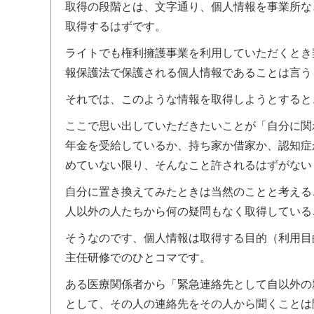
取得の段階とは、文字通り、個人情報を事業所な
取得するはずです。
ライトでも権利擁護事業を利用していただくとき
報保護法で保護される個人情報であることは言う
それでは、このような情報を取得しようとすると
ここで思い出していただきたいことが「自分に関
年金を受給しているか、持ち家か借家か、認知症
めていない限り、そんなこと許されるはずがない
自分に置き換えてみたときは当然のことと考える
人以外の人たちから何の疑問もなく取得している
そうなのです、個人情報は取得する目的（利用目
主任研修でのひとコマです。
ある医療関係者から「緊急連絡先として自以外の
として、その人の連絡先をその人から聞くことは