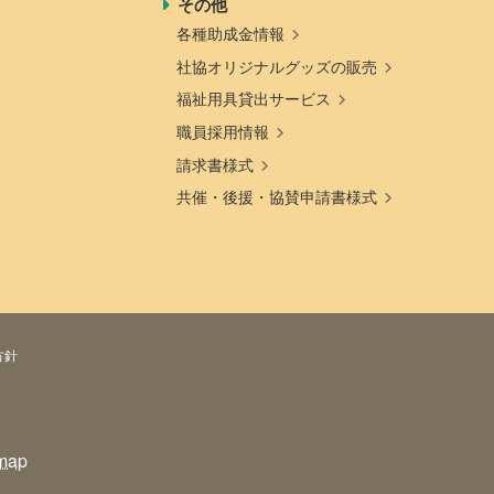
その他
各種助成金情報
社協オリジナルグッズの販売
福祉用具貸出サービス
職員採用情報
請求書様式
共催・後援・協賛申請書様式
方針
map