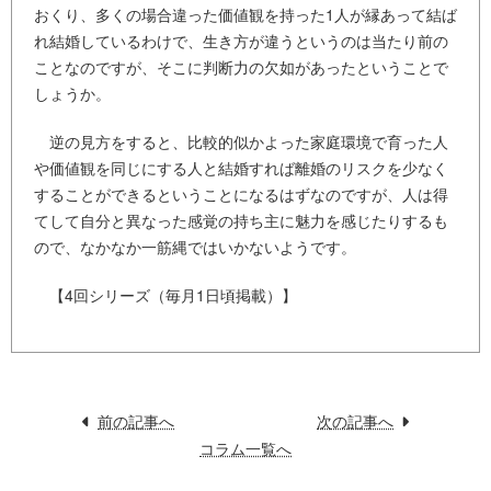
おくり、多くの場合違った価値観を持った1人が縁あって結ば
れ結婚しているわけで、生き方が違うというのは当たり前の
ことなのですが、そこに判断力の欠如があったということで
しょうか。
逆の見方をすると、比較的似かよった家庭環境で育った人
や価値観を同じにする人と結婚すれば離婚のリスクを少なく
することができるということになるはずなのですが、人は得
てして自分と異なった感覚の持ち主に魅力を感じたりするも
ので、なかなか一筋縄ではいかないようです。
【4回シリーズ（毎月1日頃掲載）】
前の記事へ
次の記事へ
コラム一覧へ