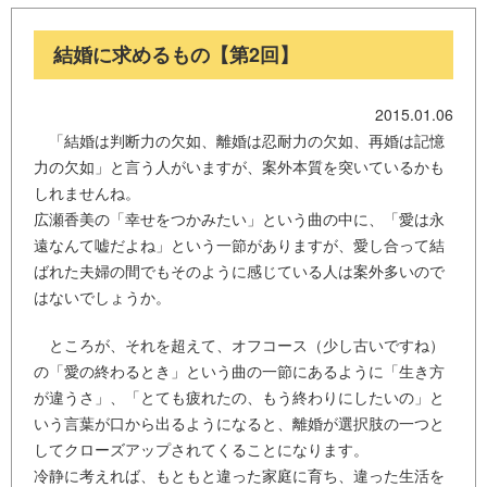
結婚に求めるもの【第2回】
2015.01.06
「結婚は判断力の欠如、離婚は忍耐力の欠如、再婚は記憶
力の欠如」と言う人がいますが、案外本質を突いているかも
しれませんね。
広瀬香美の「幸せをつかみたい」という曲の中に、「愛は永
遠なんて嘘だよね」という一節がありますが、愛し合って結
ばれた夫婦の間でもそのように感じている人は案外多いので
はないでしょうか。
ところが、それを超えて、オフコース（少し古いですね）
の「愛の終わるとき」という曲の一節にあるように「生き方
が違うさ」、「とても疲れたの、もう終わりにしたいの」と
いう言葉が口から出るようになると、離婚が選択肢の一つと
してクローズアップされてくることになります。
冷静に考えれば、もともと違った家庭に育ち、違った生活を