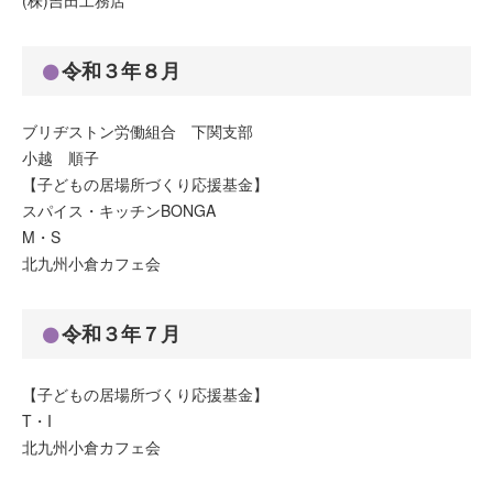
(株)吉田工務店
令和３年８月
ブリヂストン労働組合 下関支部
小越 順子
【子どもの居場所づくり応援基金】
スパイス・キッチンBONGA
M・S
北九州小倉カフェ会
令和３年７月
【子どもの居場所づくり応援基金】
T・I
北九州小倉カフェ会