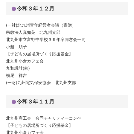
令和３年１２月
(一社)北九州青年経営者会議（寄贈）
宗教法人真如苑 北九州支部
北九州市立富野中学校３９年卒同窓会一同
小越 順子
【子どもの居場所づくり応援基金】
北九州小倉カフェ会
九和設計(株)
横尾 祥吉
(一財)九州電気保安協会 北九州支部
令和３年１１月
北九州商工会 合同チャリティーコンペ
【子どもの居場所づくり応援基金】
北九州小倉カフェ会