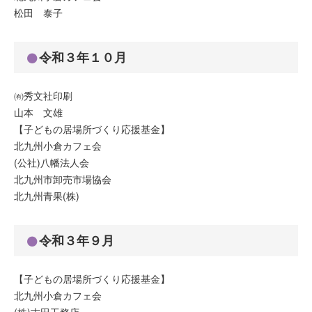
松田 泰子
令和３年１０月
㈲秀文社印刷
山本 文雄
【子どもの居場所づくり応援基金】
北九州小倉カフェ会
(公社)八幡法人会
北九州市卸売市場協会
北九州青果(株)
令和３年９月
【子どもの居場所づくり応援基金】
北九州小倉カフェ会