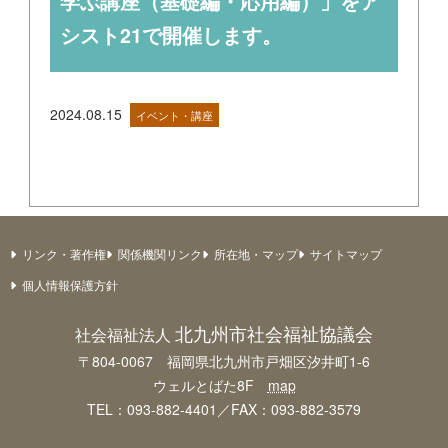
学ぶ講座（基礎編・応用編）」をア
シスト21で開催します。
2024.08.15
イベント・講座
リンク・著作権
関係機関リンク
所在地・マップ
サイトマップ
個人情報保護方針
北九州市社会福祉協議会
社会福祉法人
〒804-0067 福岡県北九州市戸畑区汐井町1-6
ウェルとばた8F
map
TEL：093-882-4401／FAX：093-882-3579