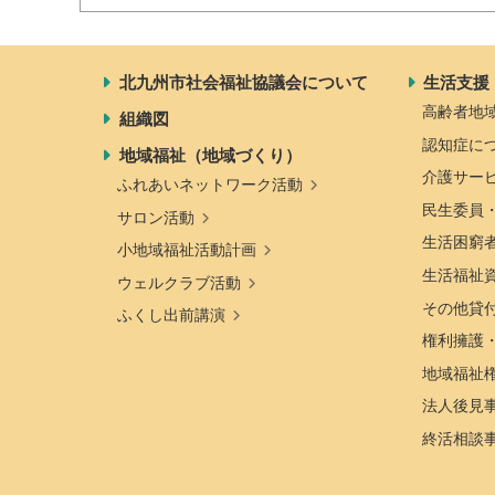
北九州市社会福祉協議会について
生活支援
高齢者地
組織図
認知症に
地域福祉（地域づくり）
介護サー
ふれあいネットワーク活動
民生委員
サロン活動
生活困窮
小地域福祉活動計画
生活福祉
ウェルクラブ活動
その他貸
ふくし出前講演
権利擁護
地域福祉
法人後見
終活相談