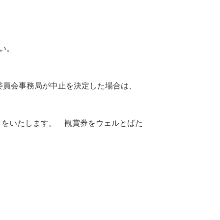
い。
委員会事務局が中止を決定した場合は、
戻しをいたします。 観賞券をウェルとばた