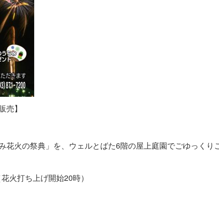
販売】
み花火の祭典」を、ウェルとばた6階の屋上庭園でごゆっくり
（花火打ち上げ開始20時）