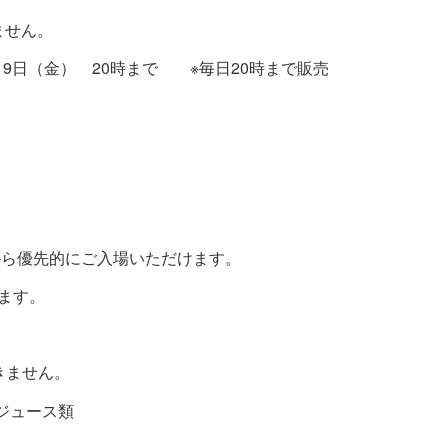
ません。
日（金） 20時まで ※毎日20時まで販売
から優先的にご入場いただけます。
ます。
きません。
ジュース類