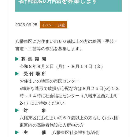
者作品展の作品を募集します
2026.06.25
イベント・講座
八幡東区にお住まいの６０歳以上の方の絵画・手芸・
書道・工芸等の作品を募集します。
募集期間
令和８年８月３日（月）～８月１４日（金）
受付場所
お住まいの地区の市民センター
※繊細な造形で破損が心配な方は８月２５日(火)１３
時～１４時に社会福祉センター（八幡東区西丸山町
2-1）にご持参ください
対 象
八幡東区にお住まいの６０歳以上の方もしくは八幡
東区内の高齢者施設に入所中の方
主 催
八幡東区社会福祉協議会