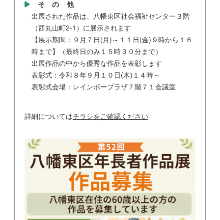
その他
出展された作品は、八幡東区社会福祉センター３階
（西丸山町2-1）に展示されます
【展示期間：９月７日(月)～１１日(金)９時から１６
時まで】（最終日のみ１５時３０分まで）
出展作品の中から優秀な作品を表彰します
表彰式：令和８年９月１０日(木)１４時～
表彰式会場：レインボープラザ７階７１会議室
詳細については
チラシをご確認ください