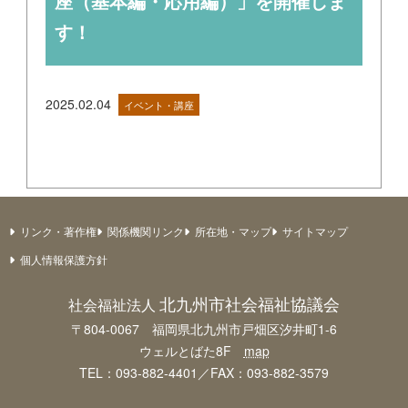
座（基本編・応用編）」を開催しま
す！
2025.02.04
イベント・講座
リンク・著作権
関係機関リンク
所在地・マップ
サイトマップ
個人情報保護方針
北九州市社会福祉協議会
社会福祉法人
〒804-0067 福岡県北九州市戸畑区汐井町1-6
ウェルとばた8F
map
TEL：093-882-4401／FAX：093-882-3579