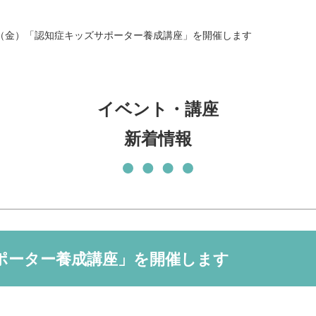
発刊物
賛助会員になる
（金）「認知症キッズサポーター養成講座」を開催します
実習生の受入について
子どもの居場所づくり応援
基金
イベント・講座
新着情報
ポーター養成講座」を開催します