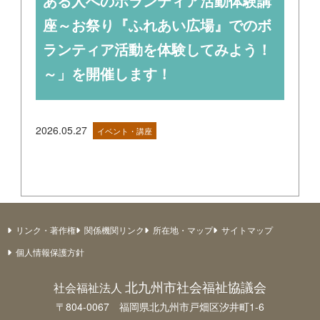
ある人へのボランティア活動体験講
座～お祭り『ふれあい広場』でのボ
ランティア活動を体験してみよう！
～」を開催します！
2026.05.27
イベント・講座
リンク・著作権
関係機関リンク
所在地・マップ
サイトマップ
個人情報保護方針
北九州市社会福祉協議会
社会福祉法人
〒804-0067 福岡県北九州市戸畑区汐井町1-6