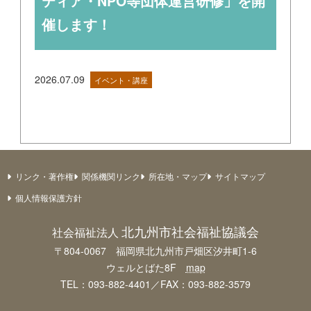
ティア・NPO等団体運営研修」を開
催します！
2026.07.09
イベント・講座
リンク・著作権
関係機関リンク
所在地・マップ
サイトマップ
個人情報保護方針
北九州市社会福祉協議会
社会福祉法人
〒804-0067 福岡県北九州市戸畑区汐井町1-6
ウェルとばた8F
map
TEL：093-882-4401／FAX：093-882-3579