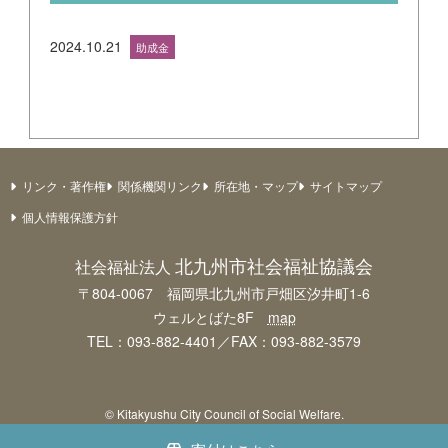
2024.10.21
助成金
リンク・著作権
関係機関リンク
所在地・マップ
サイトマップ
個人情報保護方針
北九州市社会福祉協議会
社会福祉法人
〒804-0067 福岡県北九州市戸畑区汐井町1-6
ウェルとばた8F
map
TEL：093-882-4401／FAX：093-882-3579
© Kitakyushu City Council of Social Welfare.