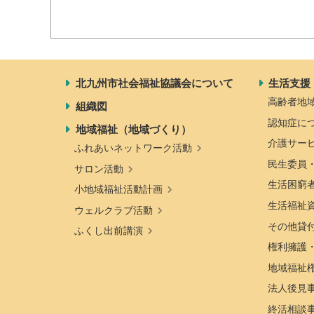
北九州市社会福祉協議会について
生活支援
高齢者地
組織図
認知症に
地域福祉（地域づくり）
介護サー
ふれあいネットワーク活動
民生委員
サロン活動
生活困窮
小地域福祉活動計画
生活福祉
ウェルクラブ活動
その他貸
ふくし出前講演
権利擁護
地域福祉
法人後見
終活相談