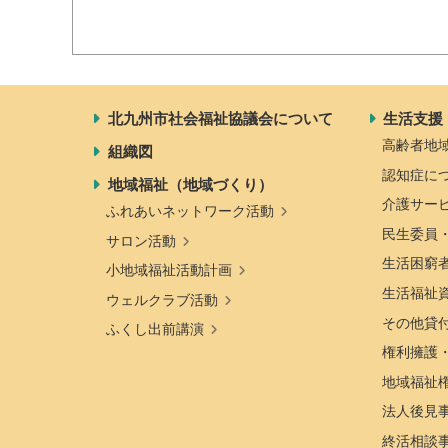
北九州市社会福祉協議会について
生活支援
高齢者地
組織図
認知症に
地域福祉（地域づくり）
介護サー
ふれあいネットワーク活動
民生委員
サロン活動
生活困窮
小地域福祉活動計画
生活福祉
ウェルクラブ活動
その他貸
ふくし出前講演
権利擁護
地域福祉
法人後見
終活相談