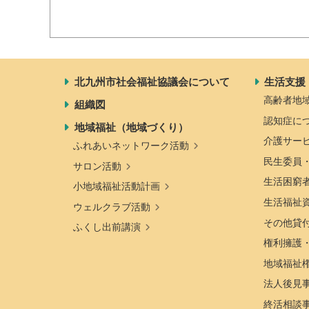
北九州市社会福祉協議会について
生活支援
高齢者地
組織図
認知症に
地域福祉（地域づくり）
介護サー
ふれあいネットワーク活動
民生委員
サロン活動
生活困窮
小地域福祉活動計画
生活福祉
ウェルクラブ活動
その他貸
ふくし出前講演
権利擁護
地域福祉
法人後見
終活相談