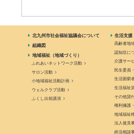
北九州市社会福祉協議会について
生活支援
高齢者地
組織図
認知症に
地域福祉（地域づくり）
介護サー
ふれあいネットワーク活動
民生委員
サロン活動
生活困窮
小地域福祉活動計画
生活福祉
ウェルクラブ活動
その他貸
ふくし出前講演
権利擁護
地域福祉
法人後見
終活相談