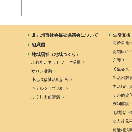
北九州市社会福祉協議会について
生活支援
高齢者地
組織図
認知症に
地域福祉（地域づくり）
介護サー
ふれあいネットワーク活動
民生委員
サロン活動
生活困窮
小地域福祉活動計画
生活福祉
ウェルクラブ活動
その他貸
ふくし出前講演
権利擁護
地域福祉
法人後見
終活相談