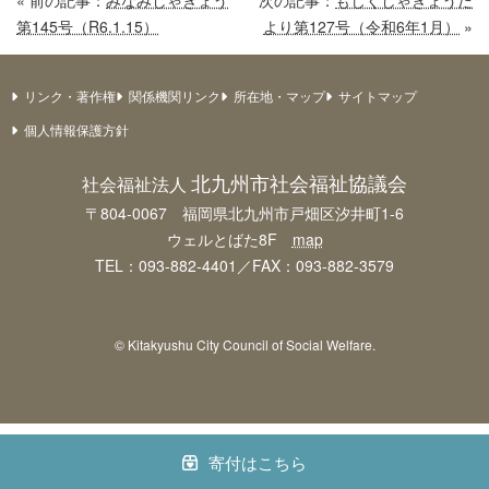
« 前の記事：
みなみしゃきょう
次の記事：
もじくしゃきょうだ
第145号（R6.1.15）
より第127号（令和6年1月）
»
リンク・著作権
関係機関リンク
所在地・マップ
サイトマップ
個人情報保護方針
北九州市社会福祉協議会
社会福祉法人
〒804-0067 福岡県北九州市戸畑区汐井町1-6
ウェルとばた8F
map
TEL：093-882-4401／FAX：093-882-3579
© Kitakyushu City Council of Social Welfare.
寄付はこちら