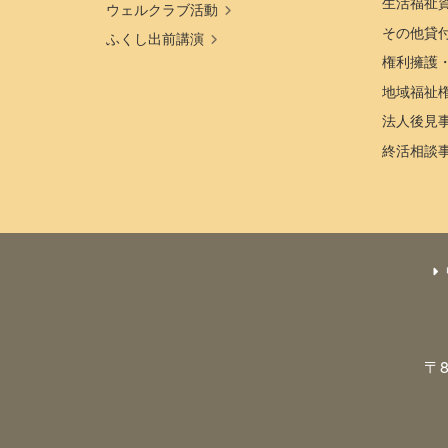
生活福祉
ウェルクラブ活動
その他貸
ふくし出前講演
権利擁護
地域福祉
法人後見
終活相談
〒