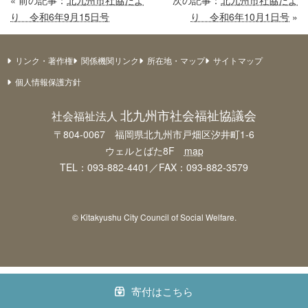
« 前の記事：
北九州市社協だよ
次の記事：
北九州市社協だよ
り 令和6年9月15日号
り 令和6年10月1日号
»
リンク・著作権
関係機関リンク
所在地・マップ
サイトマップ
個人情報保護方針
北九州市社会福祉協議会
社会福祉法人
〒804-0067 福岡県北九州市戸畑区汐井町1-6
ウェルとばた8F
map
TEL：093-882-4401／FAX：093-882-3579
© Kitakyushu City Council of Social Welfare.
寄付はこちら