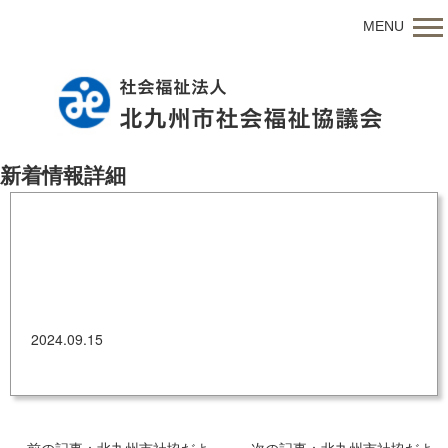
MENU
新着情報詳細
とばた区社協だより第90号（R6.9.15）
2024.09.15