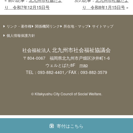
« 前の記事：
北九州市社協だよ
次の記事：
北九州市社協だよ
り 令和7年12月15日号
り 令和8年1月15日号
»
リンク・著作権
関係機関リンク
所在地・マップ
サイトマップ
個人情報保護方針
北九州市社会福祉協議会
社会福祉法人
〒804-0067 福岡県北九州市戸畑区汐井町1-6
ウェルとばた8F
map
TEL：093-882-4401／FAX：093-882-3579
© Kitakyushu City Council of Social Welfare.
寄付はこちら