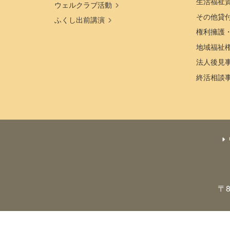
生活福祉
ウェルクラブ活動
その他貸
ふくし出前講演
権利擁護
地域福祉
法人後見
終活相談
〒