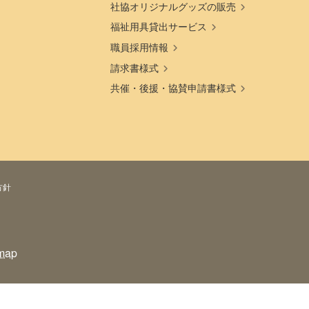
社協オリジナルグッズの販売
福祉用具貸出サービス
職員採用情報
請求書様式
共催・後援・協賛申請書様式
方針
map