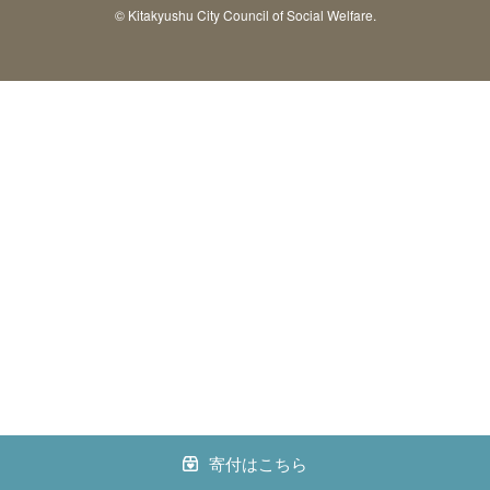
© Kitakyushu City Council of Social Welfare.
寄付はこちら