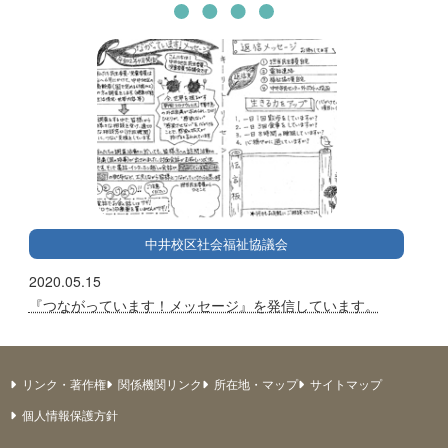
中井校区社会福祉協議会
2020.05.15
『つながっています！メッセージ』を発信しています。
リンク・著作権
関係機関リンク
所在地・マップ
サイトマップ
個人情報保護方針