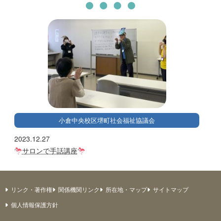
小倉中央校区堺町社会福祉協議会
2023.12.27
サロンで手話講座
リンク・著作権
関係機関リンク
所在地・マップ
サイトマップ
個人情報保護方針