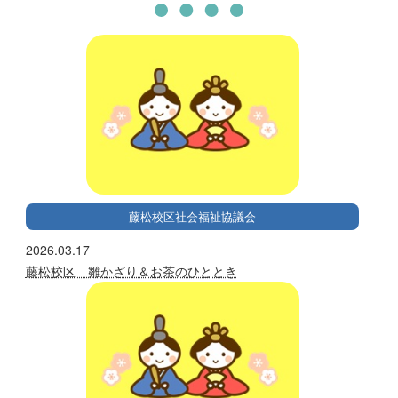
藤松校区社会福祉協議会
2026.03.17
藤松校区 雛かざり＆お茶のひととき