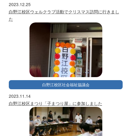
2023.12.25
白野江校区ウェルクラブ活動でクリスマス訪問に行きまし
た
白野江校区社会福祉協議会
2023.11.14
白野江校区まつり「子まつり屋」に参加しました