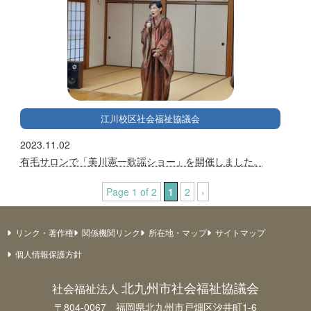
江川校区社会福祉協議会
2023.11.02
有毛サロンで「美川憲一歌謡ショー」を開催しました。
Page 1 of 2
1
2
›
リンク・著作権
関係機関リンク
所在地・マップ
サイトマップ
個人情報保護方針
北九州市社会福祉協議会
社会福祉法人
〒804-0067 福岡県北九州市戸畑区汐井町1-6