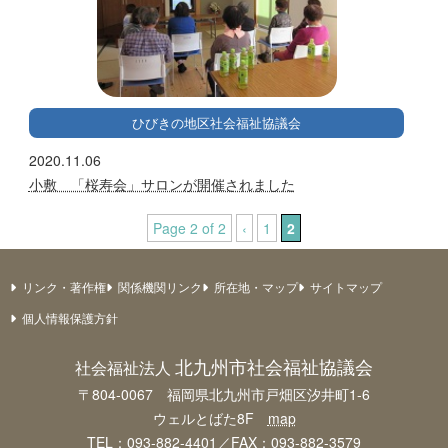
ひびきの地区社会福祉協議会
2020.11.06
小敷 「桜寿会」サロンが開催されました
Page 2 of 2
‹
1
2
リンク・著作権
関係機関リンク
所在地・マップ
サイトマップ
個人情報保護方針
北九州市社会福祉協議会
社会福祉法人
〒804-0067 福岡県北九州市戸畑区汐井町1-6
ウェルとばた8F
map
TEL：093-882-4401／FAX：093-882-3579