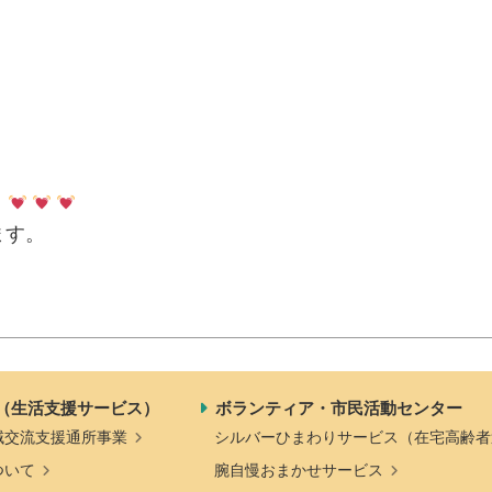
。
ます。
（生活支援サービス）
ボランティア・市民活動センター
域交流支援通所事業
シルバーひまわりサービス（在宅高齢者
ついて
腕自慢おまかせサービス