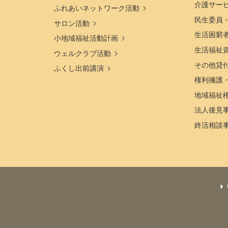
介護サー
ふれあいネットワーク活動
民生委員
サロン活動
生活困窮
小地域福祉活動計画
生活福祉
ウェルクラブ活動
その他貸
ふくし出前講演
権利擁護
地域福祉
法人後見
終活相談