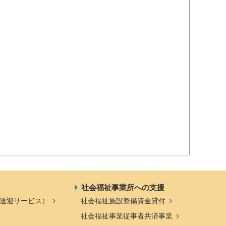
社会福祉事業所への支援
送迎サービス）
社会福祉施設整備資金貸付
社会福祉事業従事者共済事業