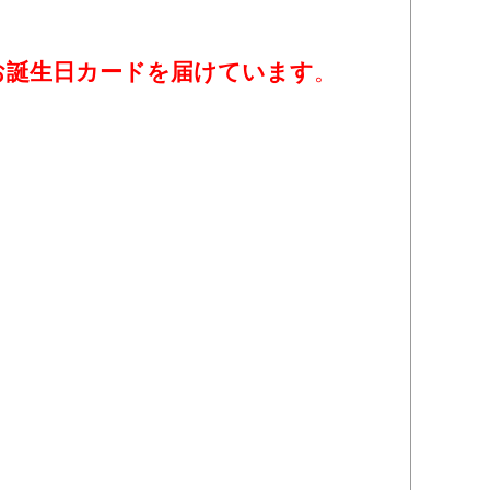
。
お誕生日カードを届けています