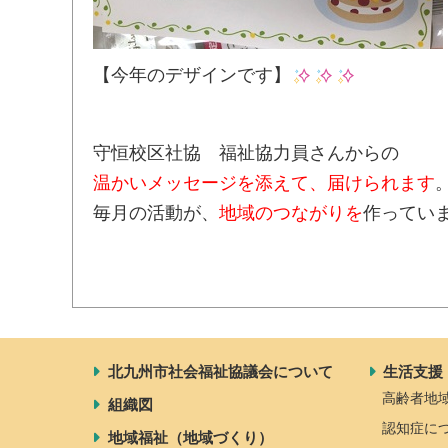
【今年のデザインです】
守恒校区社協 福祉協力員さんからの
温かいメッセージを添えて、届けられます
毎月の活動が、
地域のつながりを
作ってい
北九州市社会福祉協議会について
生活支援
高齢者地
組織図
認知症に
地域福祉（地域づくり）