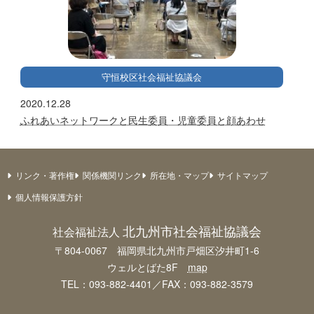
守恒校区社会福祉協議会
2020.12.28
ふれあいネットワークと民生委員・児童委員と顔あわせ
リンク・著作権
関係機関リンク
所在地・マップ
サイトマップ
個人情報保護方針
北九州市社会福祉協議会
社会福祉法人
〒804-0067 福岡県北九州市戸畑区汐井町1-6
ウェルとばた8F
map
TEL：093-882-4401／FAX：093-882-3579