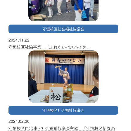
守恒校区社会福祉協議会
2024.11.22
守恒校区社協事業 「ふれあいバスハイク」
守恒校区社会福祉協議会
2024.02.20
守恒校区自治連・社会福祉協議会主催 「守恒校区新春の