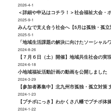
2026-4-1
地域福祉活動計画
研修事業
＜詳細や申込はコチラ！＞社会福祉大会・ボ
2025-9-1
出前講演
福祉教育
みんなで支え合う社会へ【5月は孤独・孤立
2025-5-1
「地域生活課題の解決に向けたソーシャルワー
2024-8-26
各種助成金情報
【７月６日（土）開催】地域共生社会の実
2024-6-18
小地域福祉活動計画の動画を公開しました
2024-3-29
【参加者募集中】北九州市孤独・孤立対策 
2024-1-23
【プチボにっき】わかくさ八幡でプチボ体
2024-1-22