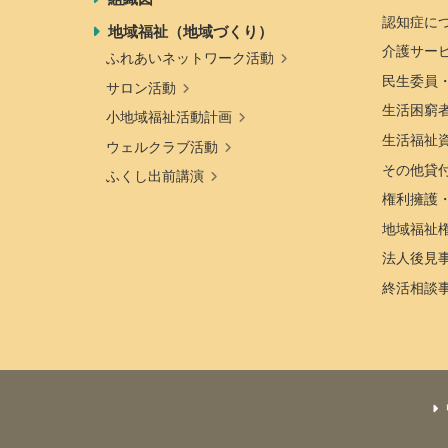
認知症に
地域福祉（地域づくり）
介護サー
ふれあいネットワーク活動
民生委員
サロン活動
生活困窮
小地域福祉活動計画
生活福祉
ウェルクラブ活動
その他貸
ふくし出前講演
権利擁護
地域福祉
法人後見
終活相談