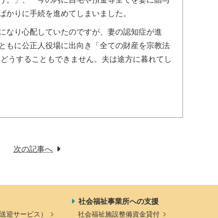
ばかりに手続を進めてしまいました。
になり心配していたのですが、妻の認知症が進
ともに公正人役場に出向き「全ての財産を宗教法
、どうすることもできません。夫は途方に暮れてし
次の記事へ
社会福祉事業所への支援
送迎サービス）
社会福祉施設整備資金貸付