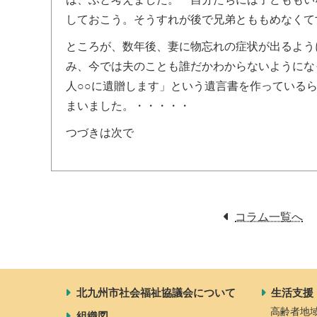
しておこう。そうすれが後で兄弟とももめなくて
ところが、数年後、妻に物忘れの症状が出るよう
み、今では夫のことも誰だかわからないようにな
人○○に遺贈します」という遺言書を作っている
まいました。・・・・・
つづきは次で
コラム一覧へ
北九州市社会福祉協議会について
生活支援
高齢者地
組織図