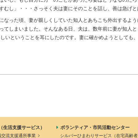
すむし」・・・さっそく夫は妻にそのことを話し、善は急げと
になった頃、妻が親しくしていた知人とあちこち外出するよう
ってしまいました。そんなある日、夫は、数年前に妻が知人と
らしいということを耳にしたのです。妻に確かめようとしても
（生活支援サービス）
ボランティア・市民活動センター
域交流支援通所事業
シルバーひまわりサービス（在宅高齢者