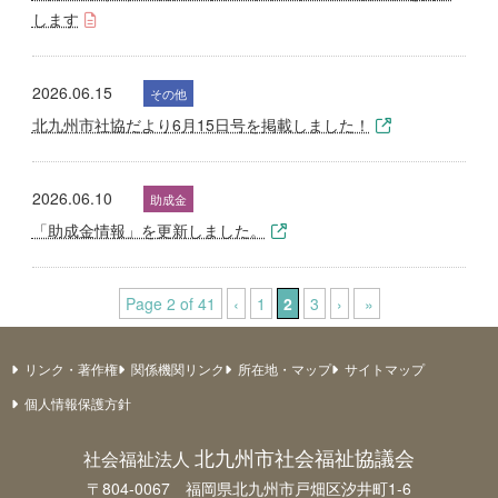
します
2026.06.15
その他
北九州市社協だより6月15日号を掲載しました！
2026.06.10
助成金
「助成金情報」を更新しました。
Page 2 of 41
‹
1
2
3
›
»
リンク・著作権
関係機関リンク
所在地・マップ
サイトマップ
個人情報保護方針
北九州市社会福祉協議会
社会福祉法人
〒804-0067 福岡県北九州市戸畑区汐井町1-6