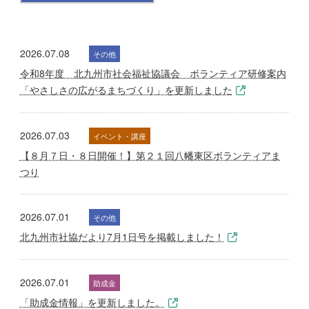
2026.07.08
その他
令和8年度 北九州市社会福祉協議会 ボランティア研修案内
「やさしさの広がるまちづくり」を更新しました
2026.07.03
イベント・講座
【８月７日・８日開催！】第２１回八幡東区ボランティアま
つり
2026.07.01
その他
北九州市社協だより7月1日号を掲載しました！
2026.07.01
助成金
「助成金情報」を更新しました。