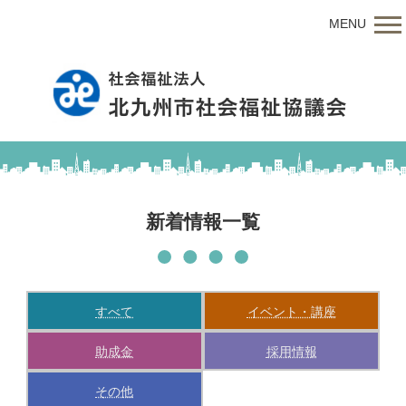
MENU
新着情報一覧
すべて
イベント・講座
助成金
採用情報
その他