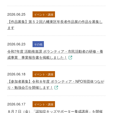
2026.06.25
イベント・講座
【作品募集】第５２回八幡東区年長者作品展の作品を募集し
ます
2026.06.23
その他
令和7年度 活動推進課 ボランティア・市民活動者の研修・養
成事業 事業報告書を掲載しました！
2026.06.18
イベント・講座
【参加者募集】令和８年度 ボランティア・NPO等団体つなが
り・勉強会①を開催します！
2026.06.17
イベント・講座
８月７日（金）「認知症キッズサポーター養成講座」を開催