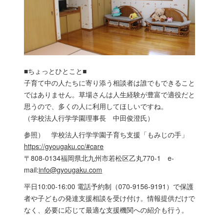
■ちょっとひとこと■
子育て中の人たちに寄り添う相談者は誰でもできること
ではありません。草場さんは人生経験が豊富で適役だと
思うので、多くの人に利用してほしいですね。
（学校法人行学学園理事長 中田俊澄氏）
参照） 学校法人行学学園子育ち支援「もみじの手」
https://gyougaku.cc/#care
〒808-0134福岡県北九州市若松区乙丸770-1 e-
mail:
info@gyougaku.com
平日10:00-16:00 電話予約制（070-9156-9191）で保護
者や子どもの発達支援相談を受け付け。情報提供だけで
なく、必要に応じて最適な支援機関への紹介も行う。