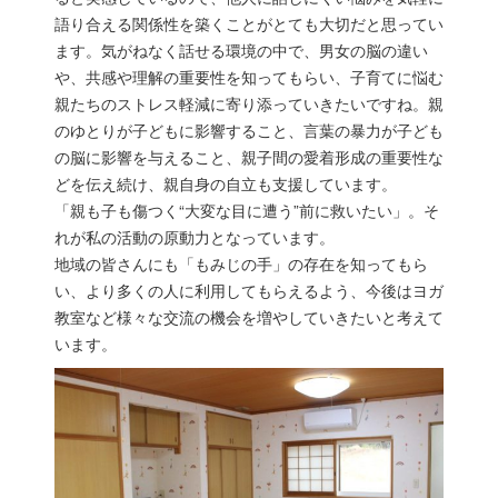
語り合える関係性を築くことがとても大切だと思ってい
ます。気がねなく話せる環境の中で、男女の脳の違い
や、共感や理解の重要性を知ってもらい、子育てに悩む
親たちのストレス軽減に寄り添っていきたいですね。親
のゆとりが子どもに影響すること、言葉の暴力が子ども
の脳に影響を与えること、親子間の愛着形成の重要性な
どを伝え続け、親自身の自立も支援しています。
「親も子も傷つく“大変な目に遭う”前に救いたい」。そ
れが私の活動の原動力となっています。
地域の皆さんにも「もみじの手」の存在を知ってもら
い、より多くの人に利用してもらえるよう、今後はヨガ
教室など様々な交流の機会を増やしていきたいと考えて
います。