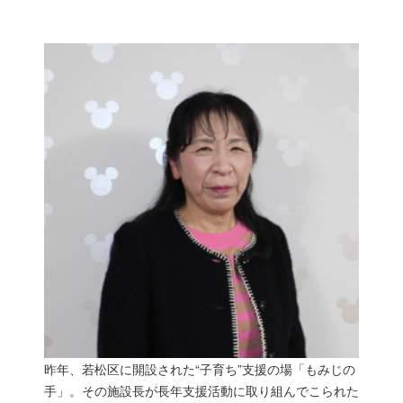
昨年、若松区に開設された“子育ち”支援の場「もみじの
手」。その施設長が長年支援活動に取り組んでこられた