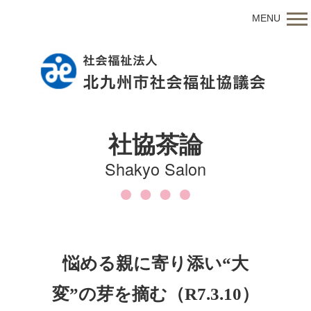
MENU
社協茶論
Shakyo Salon
悩める親に寄り添い“大
変”の芽を摘む（R7.3.10）