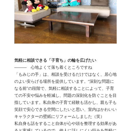
気軽に相談できる「子育ち」の輪を広げたい
――― 心地よくて落ち着くところですね
「もみじの手」は、相談を受けるだけではなく、居心地
のよい安らげる場所を提供しています。“深刻な問題に
なる前”の段階で、気軽に相談することによって、子育
ての不安や悩みを軽減し、問題の深刻化を防ぐことを目
指しています。私自身の子育て経験も活かし、親も子も
笑顔で安心できる空間にしたいと思い、室内はかわいい
キャラクターの壁紙にリフォームしました（笑）
私自身も話をすること自体が心や頭を整理する効果があ
ると実感しているので、他人に話しにくい悩みを気軽に