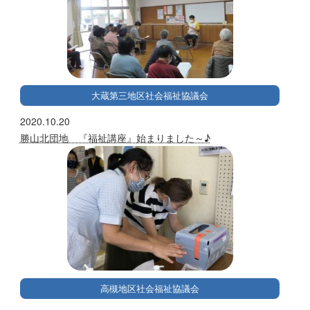
大蔵第三地区社会福祉協議会
2020.10.20
勝山北団地 『福祉講座』始まりました～♪
高槻地区社会福祉協議会