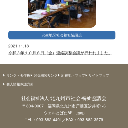
穴生地区社会福祉協議会
2021.11.18
令和３年１０月８日（金）連絡調整会議が行われました。
リンク・著作権
関係機関リンク
所在地・マップ
サイトマップ
個人情報保護方針
北九州市社会福祉協議会
社会福祉法人
〒804-0067 福岡県北九州市戸畑区汐井町1-6
ウェルとばた8F
map
TEL：093-882-4401／FAX：093-882-3579