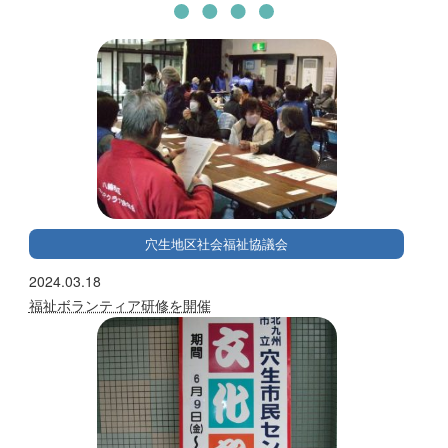
穴生地区社会福祉協議会
2024.03.18
福祉ボランティア研修を開催