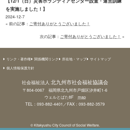
【12/1（日）災害ボランティアセンター設置・運営訓練
を実施しました！】
2024-12-7
« 前の記事：
ご寄付ありがとうございました！
次の記事：
ご寄付ありがとうございました！
»
リンク・著作権
関係機関リンク
所在地・マップ
サイトマップ
個人情報保護方針
北九州市社会福祉協議会
社会福祉法人
〒804-0067 福岡県北九州市戸畑区汐井町1-6
ウェルとばた8F
map
TEL：093-882-4401／FAX：093-882-3579
© Kitakyushu City Council of Social Welfare.