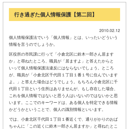
行き過ぎた個人情報保護【第二回】
2010.02.12
個人情報保護法でいう「個人情報」とは、いったいどういう
情報を言うのでしょうか。
区役所の市民課に行って「小倉北区に鈴木一郎さん居ます
か」と尋ねたところ、職員が「居ますよ」と答えたからと
いって個人情報保護法違反にはならないでしょう。ところ
が、職員が「小倉北区千代田１丁目１番１号に住んでいます
よ。」と答えた場合はどうでしょう。もちろん小倉北区に千
代田１丁目という住所はありませんが、もし存在した場合、
これを個人情報ではないと思う人はいないのではないかと思
います。ここでのキーワードは、ある個人を特定できる情報
かどうかということで、個人の識別情報といいます。
では、小倉北区千代田１丁目１番近くで、通りがかりのおば
ちゃんに「この近くに鈴木一郎さん居ますか」と尋ねたとこ