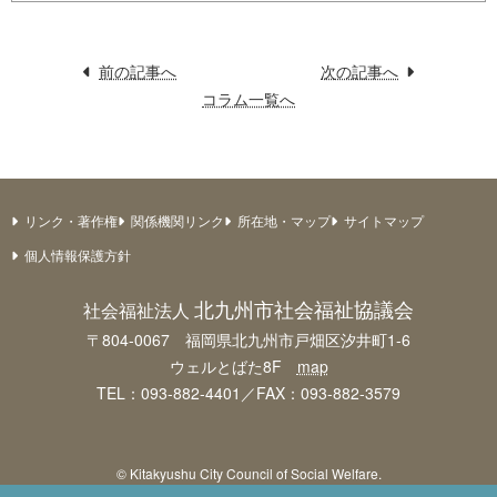
前の記事へ
次の記事へ
コラム一覧へ
リンク・著作権
関係機関リンク
所在地・マップ
サイトマップ
個人情報保護方針
北九州市社会福祉協議会
社会福祉法人
〒804-0067 福岡県北九州市戸畑区汐井町1-6
ウェルとばた8F
map
TEL：093-882-4401／FAX：093-882-3579
© Kitakyushu City Council of Social Welfare.